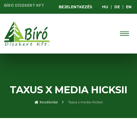
BÍRÓ DÍSZKERT KFT
BEJELENTKEZÉS
HU
|
DE
|
EN
TAXUS X MEDIA HICKSII
Kezdőoldal
Taxus x media Hicksii