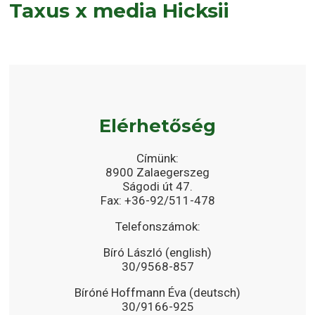
Taxus x media Hicksii
Elérhetőség
Címünk:
8900 Zalaegerszeg
Ságodi út 47.
Fax: +36-92/511-478
Telefonszámok:
Bíró László (english)
30/9568-857
Bíróné Hoffmann Éva (deutsch)
30/9166-925