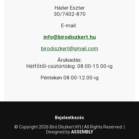
Háder Eszter
30/7402-870
E-mail:
info@birodiszkert.hu
birodiszkert@gmail.com
Árukiadás:
Hétfőtől-csütörtökig: 08.00-15.00-ig
Pénteken 08.00-12.00-ig
Bejelentkezés
© Copyright 2026 Bíró Díszkert Kft | All Rights Reserved. |
Designed by
ASSEMBLY