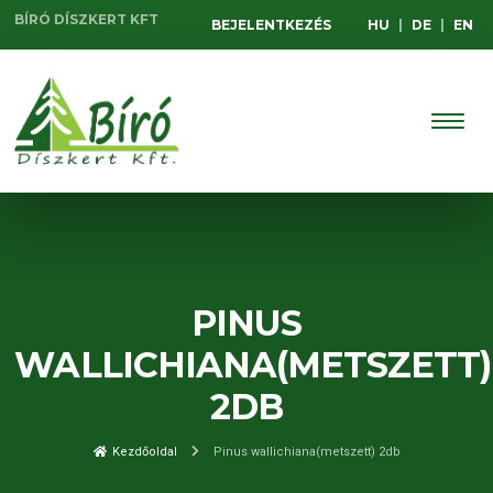
BÍRÓ DÍSZKERT KFT
BEJELENTKEZÉS
HU
|
DE
|
EN
PINUS
WALLICHIANA(METSZETT)
2DB
Kezdőoldal
Pinus wallichiana(metszett) 2db