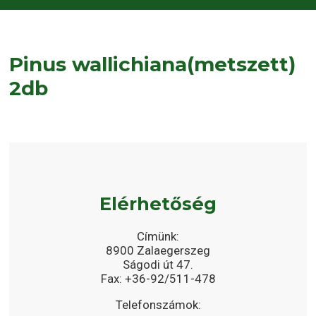
Pinus wallichiana(metszett)
2db
Elérhetőség
Címünk:
8900 Zalaegerszeg
Ságodi út 47.
Fax: +36-92/511-478
Telefonszámok: