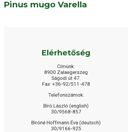
Pinus mugo Varella
Elérhetőség
Címünk:
8900 Zalaegerszeg
Ságodi út 47.
Fax: +36-92/511-478
Telefonszámok:
Bíró László (english)
30/9568-857
Bíróné Hoffmann Éva (deutsch)
30/9166-925