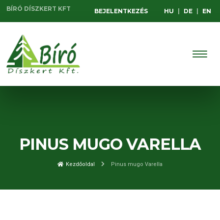
BÍRÓ DÍSZKERT KFT
BEJELENTKEZÉS
HU
|
DE
|
EN
PINUS MUGO VARELLA
Kezdőoldal
Pinus mugo Varella