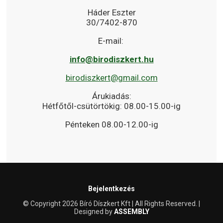
Háder Eszter
30/7402-870
E-mail:
info@birodiszkert.hu
birodiszkert@gmail.com
Árukiadás:
Hétfőtől-csütörtökig: 08.00-15.00-ig
Pénteken 08.00-12.00-ig
Bejelentkezés
© Copyright 2026 Bíró Díszkert Kft | All Rights Reserved. |
Designed by
ASSEMBLY