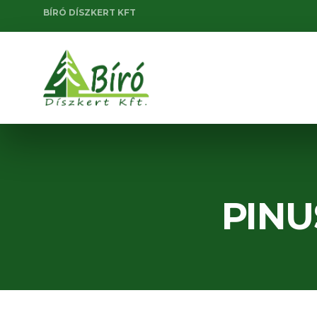
BÍRÓ DÍSZKERT KFT
PINU