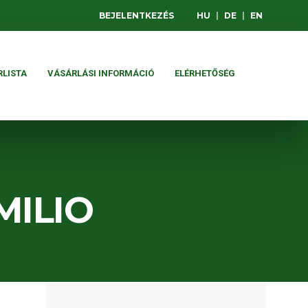
BEJELENTKEZÉS
HU
|
DE
|
EN
RLISTA
VÁSÁRLÁSI INFORMÁCIÓ
ELÉRHETŐSÉG
MILIO