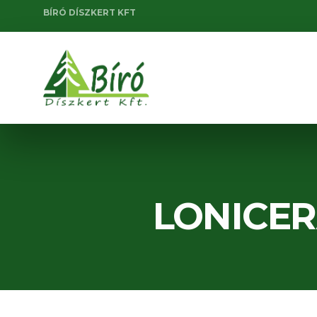
BÍRÓ DÍSZKERT KFT
LONICER