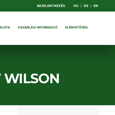
BEJELENTKEZÉS
HU
|
DE
|
EN
RLISTA
VÁSÁRLÁSI INFORMÁCIÓ
ELÉRHETŐSÉG
T WILSON