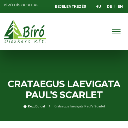
BÍRÓ DÍSZKERT KFT
BEJELENTKEZÉS
HU
|
DE
|
EN
CRATAEGUS LAEVIGATA
PAUL’S SCARLET
Kezdőoldal
Crataegus laevigata Paul’s Scarlet