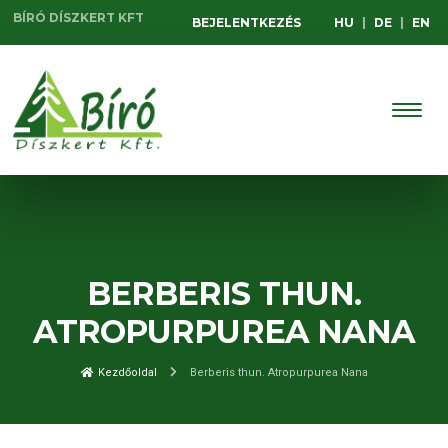
BÍRÓ DÍSZKERT KFT
BEJELENTKEZÉS
HU
|
DE
|
EN
BERBERIS THUN.
ATROPURPUREA NANA
Kezdőoldal
Berberis thun. Atropurpurea Nana