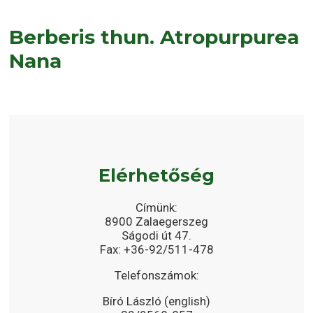
Berberis thun. Atropurpurea
Nana
Elérhetőség
Címünk:
8900 Zalaegerszeg
Ságodi út 47.
Fax: +36-92/511-478
Telefonszámok:
Bíró László (english)