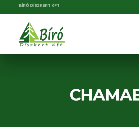
BÍRÓ DÍSZKERT KFT
CHAMAE