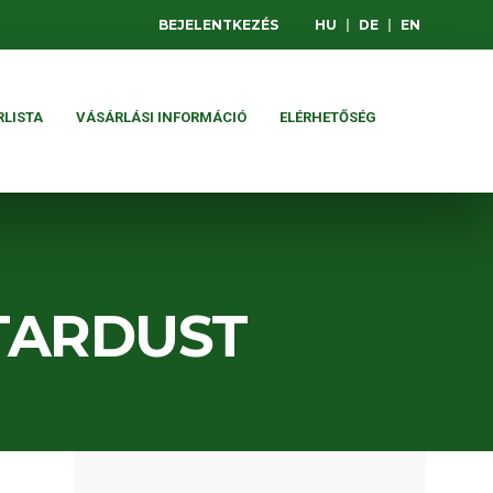
BEJELENTKEZÉS
HU
|
DE
|
EN
RLISTA
VÁSÁRLÁSI INFORMÁCIÓ
ELÉRHETŐSÉG
TARDUST