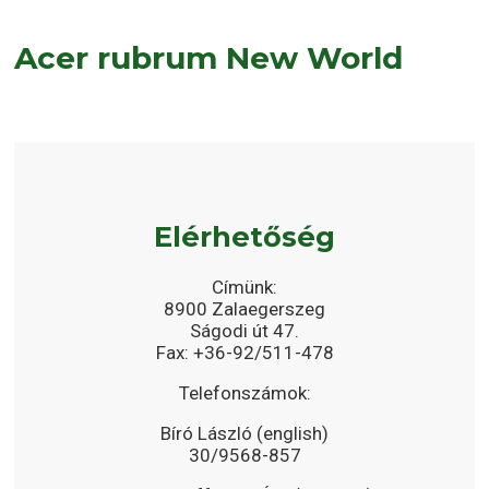
Acer rubrum New World
Elérhetőség
Címünk:
8900 Zalaegerszeg
Ságodi út 47.
Fax: +36-92/511-478
Telefonszámok:
Bíró László (english)
30/9568-857