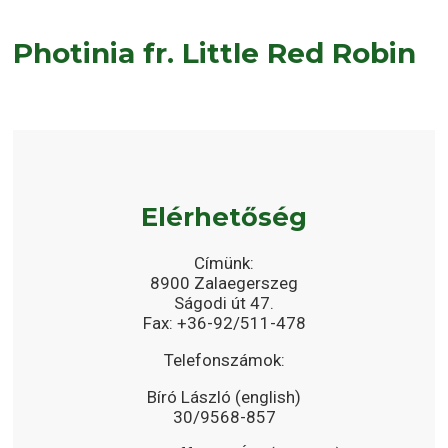
Photinia fr. Little Red Robin
Elérhetőség
Címünk:
8900 Zalaegerszeg
Ságodi út 47.
Fax: +36-92/511-478
Telefonszámok:
Bíró László (english)
30/9568-857