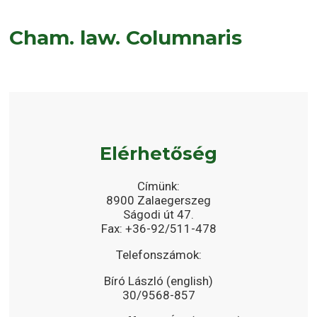
Cham. law. Columnaris
Elérhetőség
Címünk:
8900 Zalaegerszeg
Ságodi út 47.
Fax: +36-92/511-478
Telefonszámok:
Bíró László (english)
30/9568-857