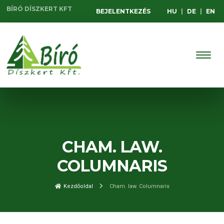
BÍRÓ DÍSZKERT KFT
BEJELENTKEZÉS
HU
|
DE
|
EN
CHAM. LAW.
COLUMNARIS
Kezdőoldal
Cham. law. Columnaris