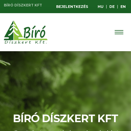
BÍRÓ DÍSZKERT KFT
BEJELENTKEZÉS
HU
|
DE
|
EN
AKCIÓS TERMÉKEINK
BÍRÓ DÍSZKERT KFT