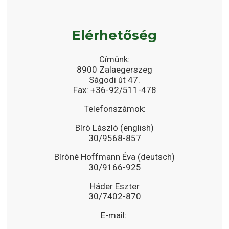
Elérhetőség
Címünk:
8900 Zalaegerszeg
Ságodi út 47.
Fax: +36-92/511-478
Telefonszámok:
Bíró László (english)
30/9568-857
Bíróné Hoffmann Éva (deutsch)
30/9166-925
Háder Eszter
30/7402-870
E-mail: